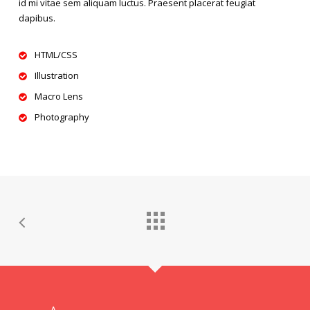
id mi vitae sem aliquam luctus. Praesent placerat feugiat
dapibus.
HTML/CSS
Illustration
Macro Lens
Photography