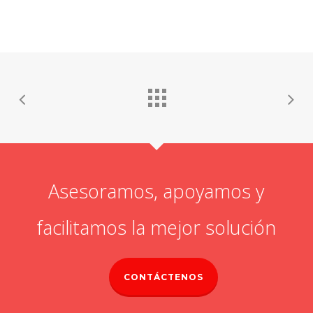
Asesoramos, apoyamos y
facilitamos la mejor solución
CONTÁCTENOS