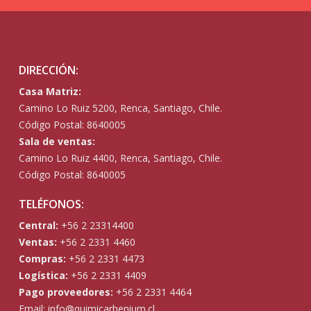
DIRECCIÓN:
Casa Matriz:
Camino Lo Ruiz 5200, Renca, Santiago, Chile.
Código Postal: 8640005
Sala de ventas:
Camino Lo Ruiz 4400, Renca, Santiago, Chile.
Código Postal: 8640005
TELÉFONOS:
Central:
+56 2 23314400
Ventas:
+56 2 2331 4460
Compras:
+56 2 2331 4473
Logística:
+56 2 2331 4409
Pago proveedores:
+56 2 2331 4464
Email:
info@quimicarhenium.cl