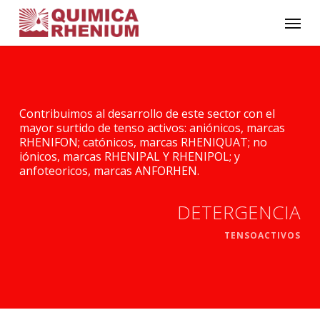
Skip
Menu
to
main
content
Contribuimos al desarrollo de este sector con el
mayor surtido de tenso activos: aniónicos, marcas
RHENIFON; catónicos, marcas RHENIQUAT; no
iónicos, marcas RHENIPAL Y RHENIPOL; y
anfoteoricos, marcas ANFORHEN.
DETERGENCIA
TENSOACTIVOS