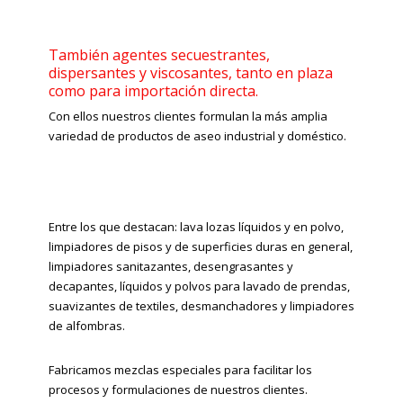
También agentes secuestrantes,
dispersantes y viscosantes, tanto en plaza
como para importación directa.
Con ellos nuestros clientes formulan la más amplia
variedad de productos de aseo industrial y doméstico.
Entre los que destacan: lava lozas líquidos y en polvo,
limpiadores de pisos y de superficies duras en general,
limpiadores sanitazantes, desengrasantes y
decapantes, líquidos y polvos para lavado de prendas,
suavizantes de textiles, desmanchadores y limpiadores
de alfombras.
Fabricamos mezclas especiales para facilitar los
procesos y formulaciones de nuestros clientes.