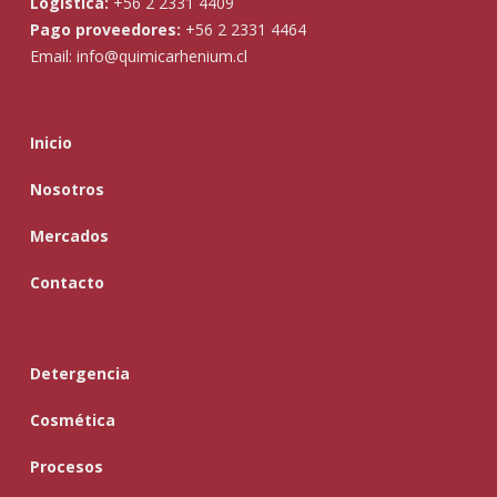
Logística:
+56 2 2331 4409
Pago proveedores:
+56 2 2331 4464
Email:
info@quimicarhenium.cl
Inicio
Nosotros
Mercados
Contacto
Detergencia
Cosmética
Procesos